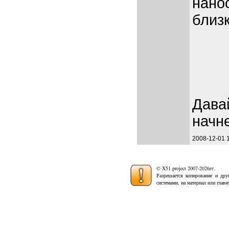
нано
близ
Дава
начне
2008-12-01 
© X51.project 2007-2026гг.
Разрешается копирование и дру
системами, на материал или глав